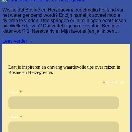
Wist je dat Bosnië en Herzegovina regelmatig het land van
het water genoemd wordt? Er zijn namelijk zoveel mooie
rivieren te vinden. Drie springen er in mijn ogen echt tussen
uit. Welke dat zijn? Dat vertel ik je in deze blog. Ben je er
klaar voor? 1. Neretva rivier Mijn favoriet (en ja, ik ben…
Lees verder
→
Laat je inspireren en ontvang waardevolle tips over reizen in
Bosnië en Herzegovina.
*
noodzakelijk
*
Naam
*
Email